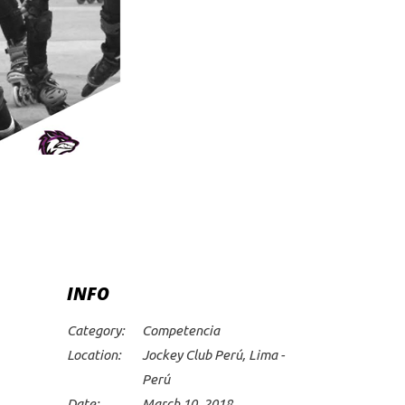
INFO
Category:
Competencia
Location:
Jockey Club Perú, Lima -
Perú
Date:
March 10, 2018