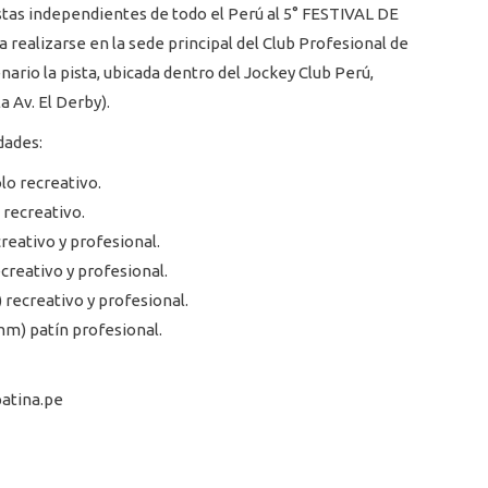
istas independientes de todo el Perú al 5° FESTIVAL DE
alizarse en la sede principal del Club Profesional de
nario la pista, ubicada dentro del Jockey Club Perú,
 Av. El Derby).
dades:
lo recreativo.
 recreativo.
reativo y profesional.
creativo y profesional.
recreativo y profesional.
m) patín profesional.
patina.pe