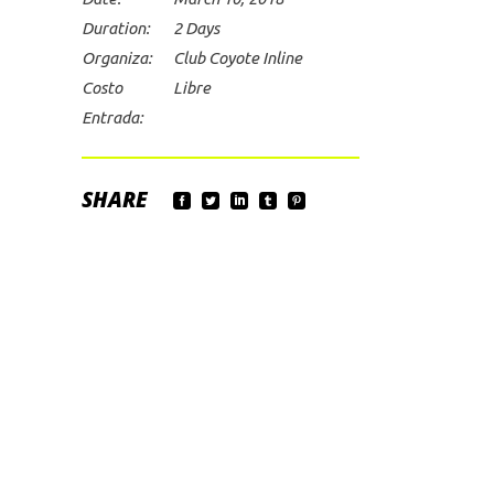
Duration:
2 Days
Organiza:
Club Coyote Inline
Costo
Libre
Entrada:
SHARE