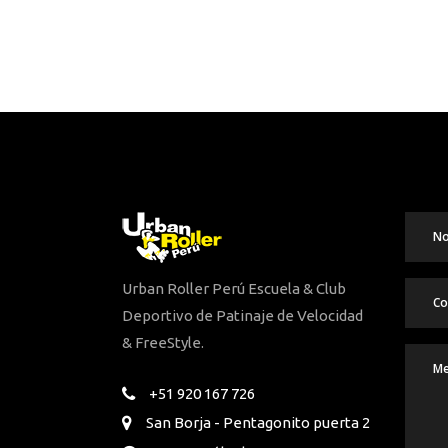
Urban Roller Perú Escuela & Club
Deportivo de Patinaje de Velocidad
& FreeStyle.
+51 920 167 726
San Borja - Pentagonito puerta 2