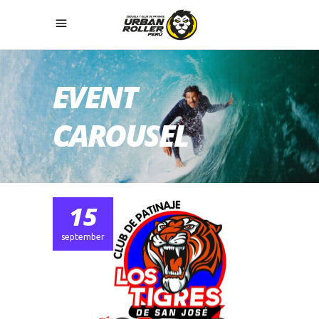
EVENT
CAROUSEL
15
december