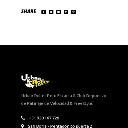
SHARE
Urban Roller Perú Escuela & Club Deportivo
de Patinaje de Velocidad & FreeStyle.
+51 920 167 726
San Borja - Pentagonito puerta 2