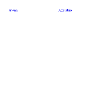
Awan
Azetabio