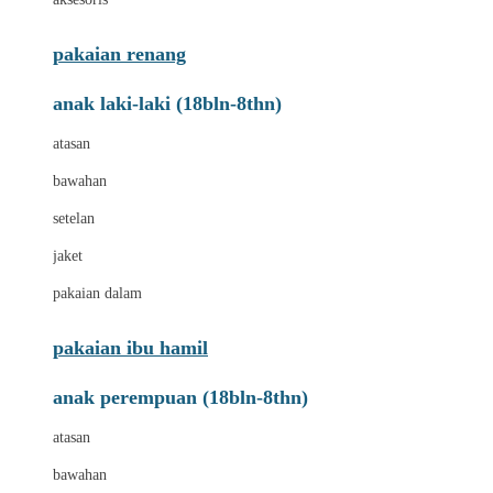
pakaian renang
anak laki-laki (18bln-8thn)
atasan
bawahan
setelan
jaket
pakaian dalam
pakaian ibu hamil
anak perempuan (18bln-8thn)
atasan
bawahan