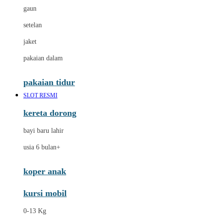
gaun
setelan
jaket
pakaian dalam
pakaian tidur
SLOT RESMI
kereta dorong
bayi baru lahir
usia 6 bulan+
koper anak
kursi mobil
0-13 Kg