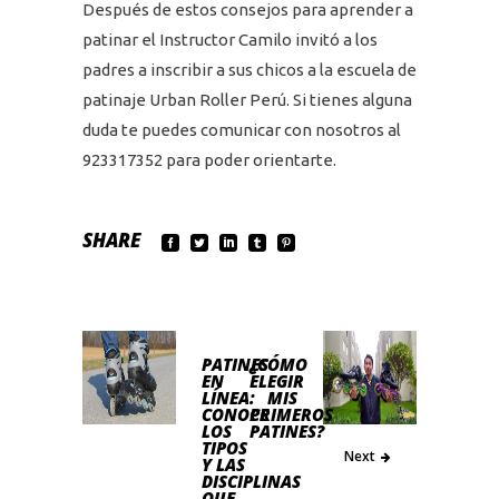
Después de estos consejos para aprender a
patinar el Instructor Camilo invitó a los
padres a inscribir a sus chicos a la escuela de
patinaje Urban Roller Perú. Si tienes alguna
duda te puedes comunicar con nosotros al
923317352 para poder orientarte.
SHARE
PATINES
¿CÓMO
EN
ELEGIR
LÍNEA:
MIS
CONOCE
PRIMEROS
LOS
PATINES?
TIPOS
Next
Y LAS
DISCIPLINAS
QUE