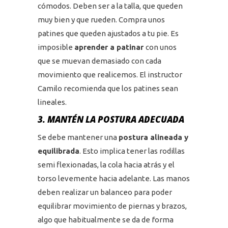
cómodos. Deben ser a la talla, que queden
muy bien y que rueden. Compra unos
patines que queden ajustados a tu pie. Es
imposible
aprender a patinar
con unos
que se muevan demasiado con cada
movimiento que realicemos. El instructor
Camilo recomienda que los patines sean
lineales.
3. MANTÉN LA POSTURA ADECUADA
Se debe mantener una
postura alineada y
equilibrada
. Esto implica tener las rodillas
semi flexionadas, la cola hacia atrás y el
torso levemente hacia adelante. Las manos
deben realizar un balanceo para poder
equilibrar movimiento de piernas y brazos,
algo que habitualmente se da de forma