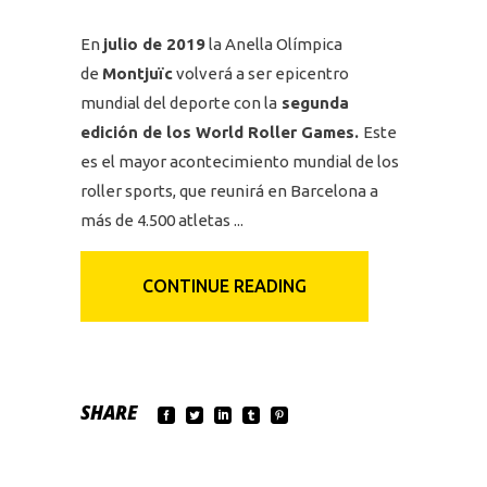
En
julio de 2019
la Anella Olímpica
de
Montjuïc
volverá a ser epicentro
mundial del deporte con la
segunda
edición de los World Roller Games.
Este
es el mayor acontecimiento mundial de los
roller sports, que reunirá en Barcelona a
más de 4.500 atletas
CONTINUE READING
SHARE